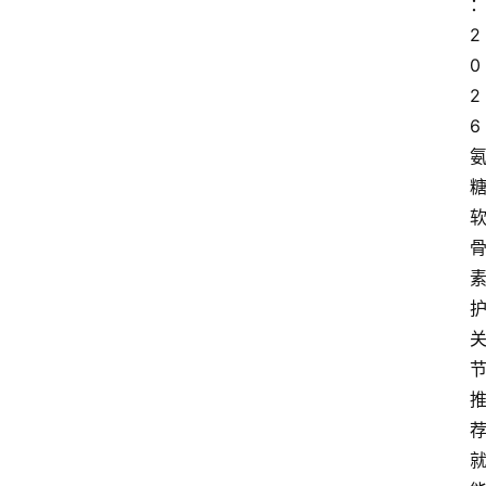
2
0
2
6
荐