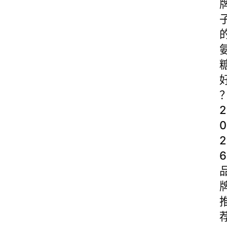
2
0
2
6