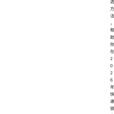
在
2
0
2
6 