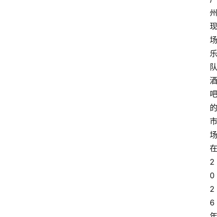
在
2
0
2
6 