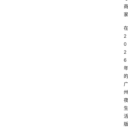
在
2
0
2
6 