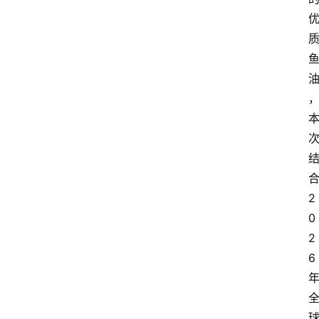
告
2
0
2
6