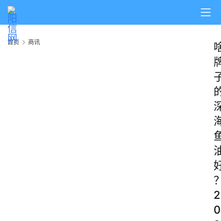
首页
商讯
2
0