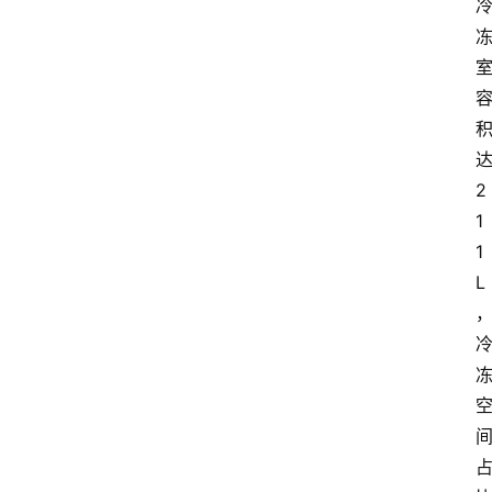
2
1
1
L