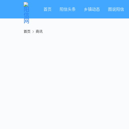
首页
阳信头条
乡镇动态
图说阳信
首页
商讯