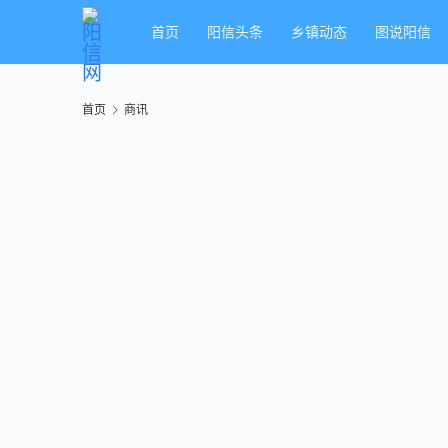
首页
阳信头条
乡镇动态
图说阳信
首页
商讯