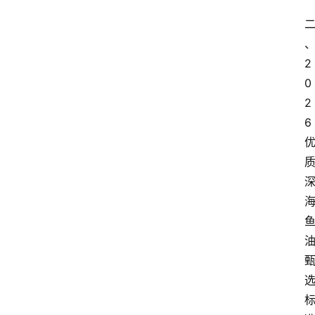
2
0
2
6 