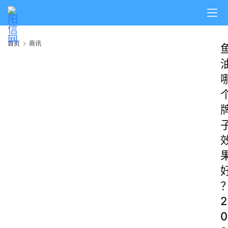
首页
商讯
2
0