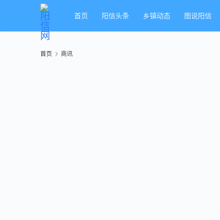
首页
阳信头条
乡镇动态
图说阳信
首页
商讯