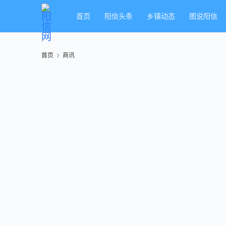
首页
阳信头条
乡镇动态
图说阳信
首页
商讯