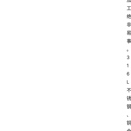
3
1
6
L