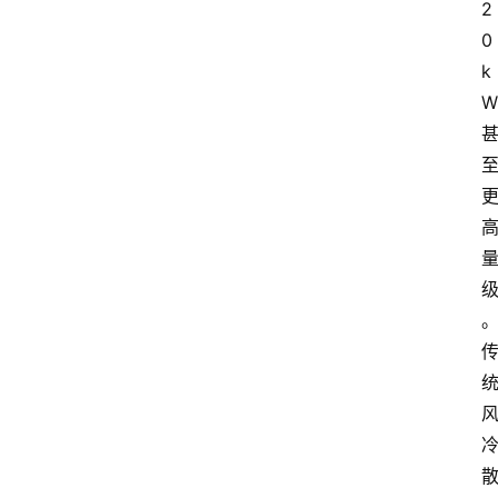
2
0
k
W