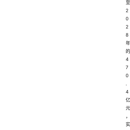
2
0
2
8
4
7
0
.
4