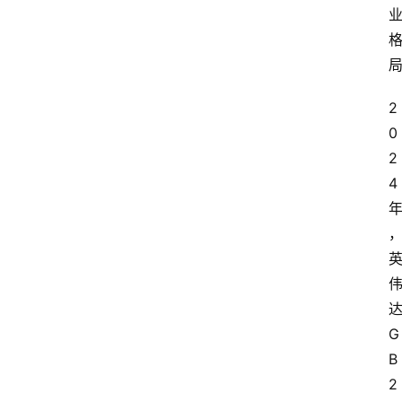
2
0
2
4
G
B
2