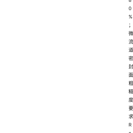
8
0
%
R