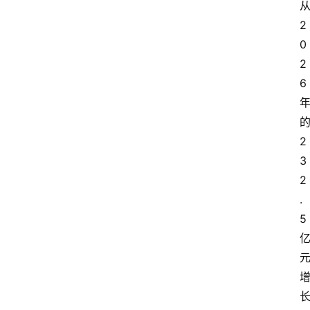
2
0
2
6
2
3
2
.
5