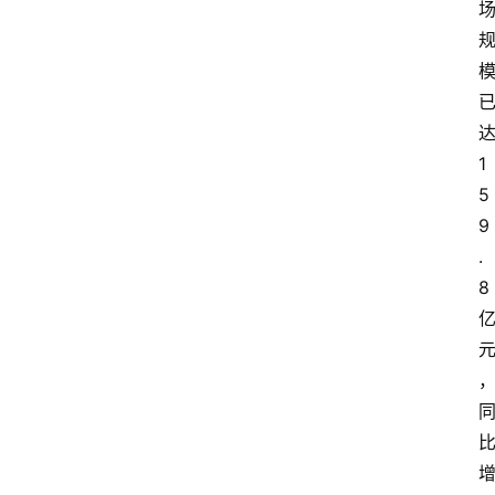
1
5
9
.
8