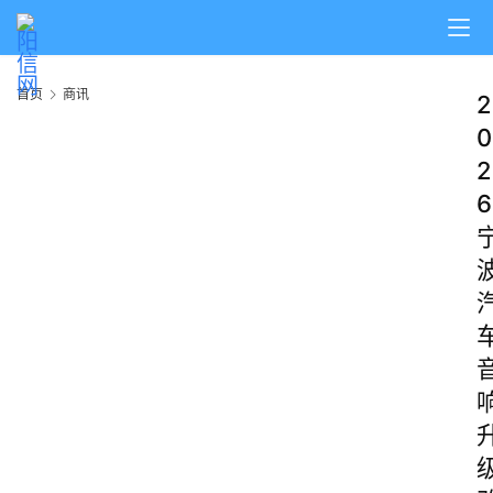
首页
商讯
2
0
2
6