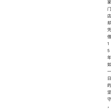
借
1
5 