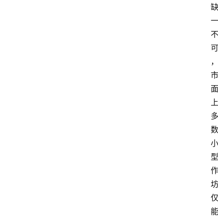
信
视
频
阳
信
公
益
公
示
公
告