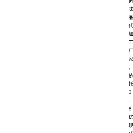
3
.
6