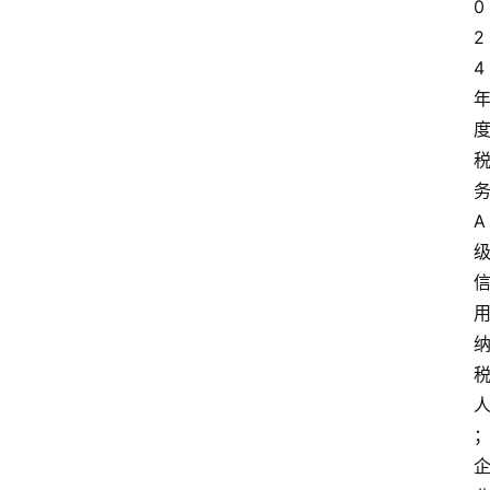
0
2
4
A