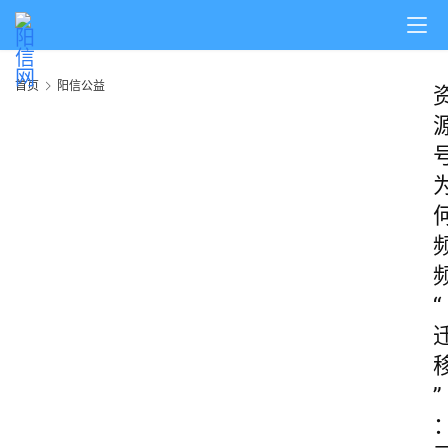
首页
阳信公益
“
”