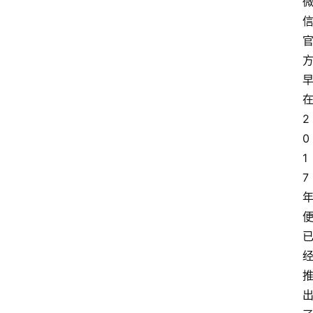
2
0
1
7
首
页
阳