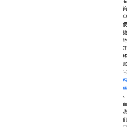
阳
信
公
益
公
示
公
告