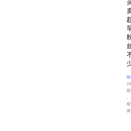
阳
2
阳
,
阳
阅