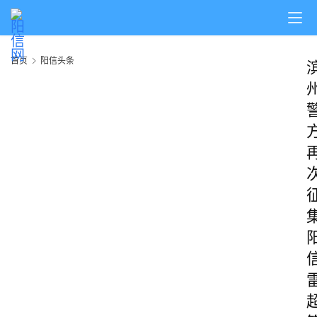
首页
阳信头条