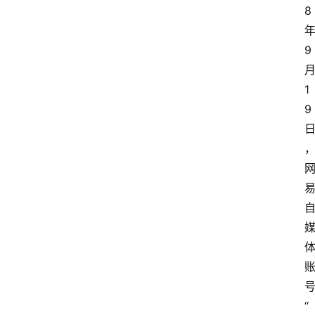
8
9
1
9
“