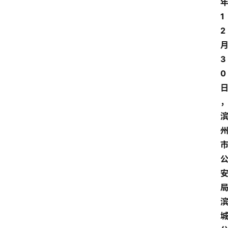
1
2
3
0