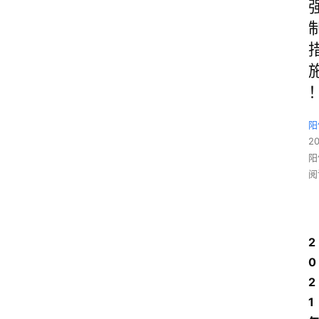
阳
2
阳
阅
2
0
2
1