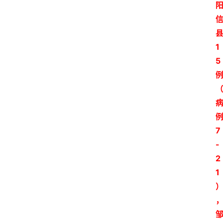
1
5
7
-
2
1