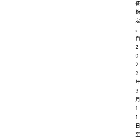
2
0
2
2
3
1
1