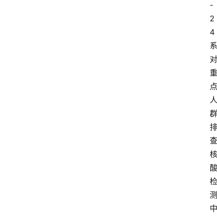
-
2
4