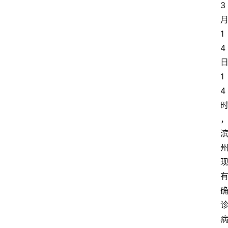
3
1
4
1
4