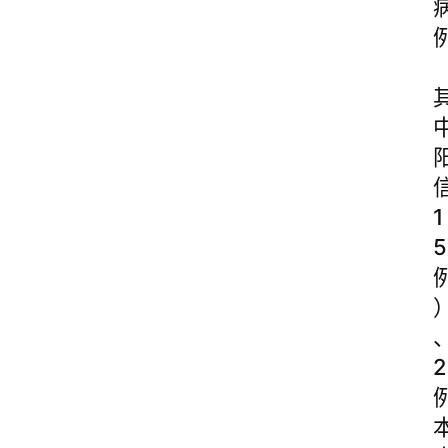
1
5
2