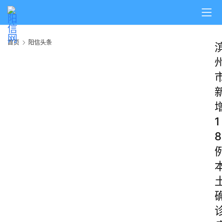
首页
阳信头条
1
8