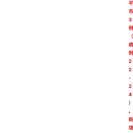
3
2
2
-
2
4