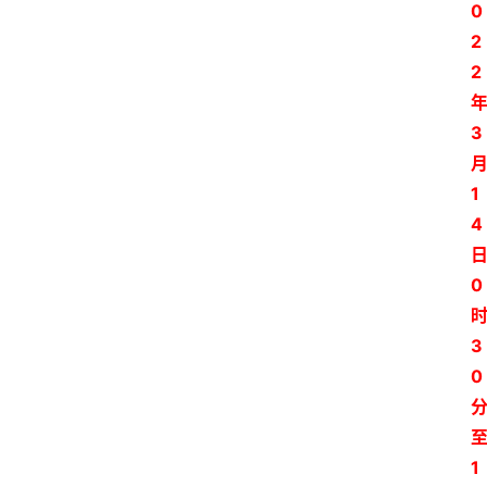
0
2
2
3
1
4
0
3
0
1