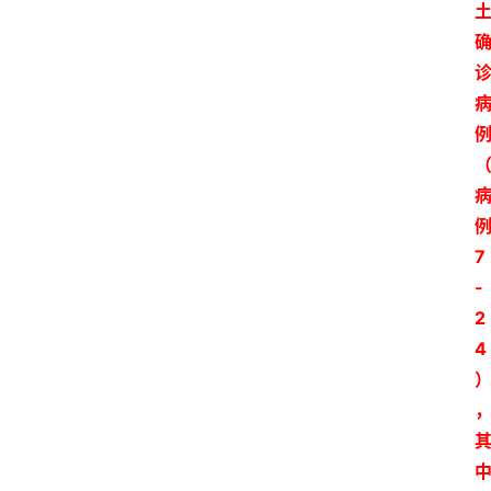
7
-
2
4