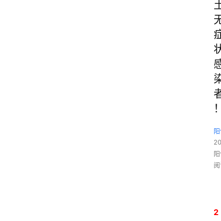
阳
2
阳
阅
2