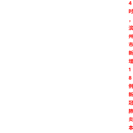
4
1
8