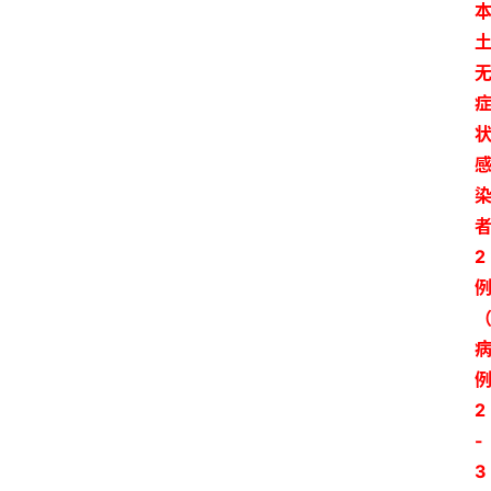
2
2
-
3