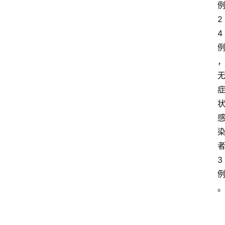
2
4
3