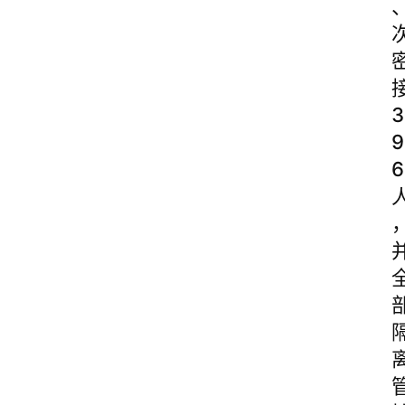
3
9
6