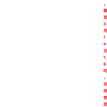
3
1
4
1
8