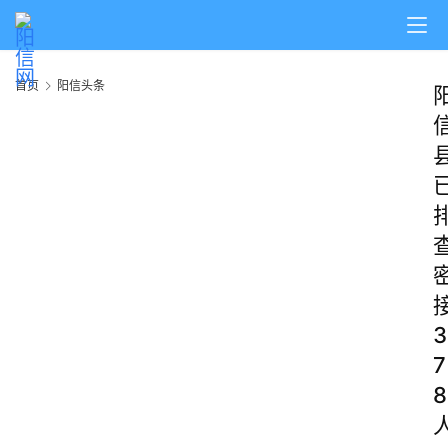
首页
阳信头条
3
7
8