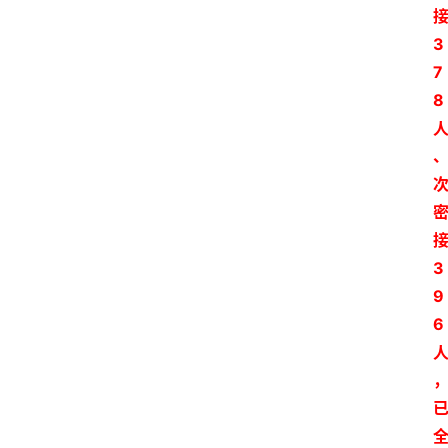
3
7
8
3
9
6