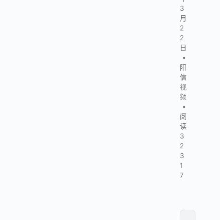
3
月
2
2
日
•
阳
信
视
频
•
阅
读
3
2
3
1
7