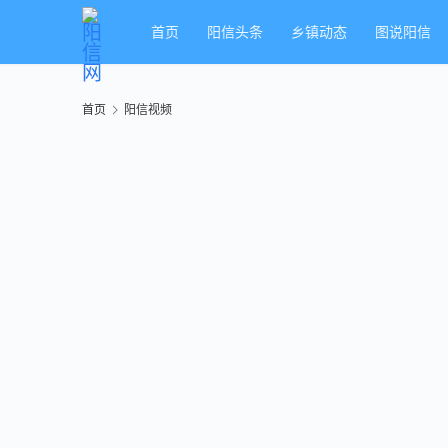
首页
阳信头条
乡镇动态
图说阳信
首页
阳信视频