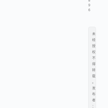
8
9
6
未
经
授
权
不
得
转
载
。
发
布
者
：