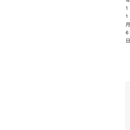
年
1
1 
月
6 