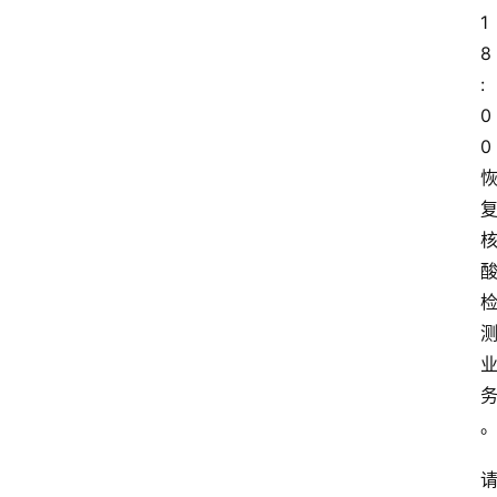
1
8
:
0
0 
首
页
阳
信