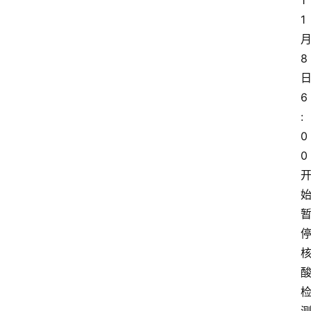
1
1 
月
8 
日
6
:
0
0 