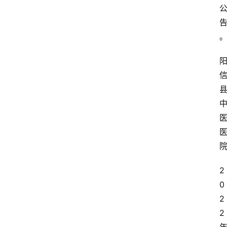
2
0
2
2 