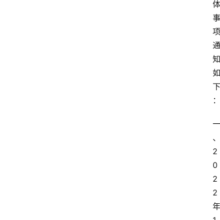
2
0
2
2 
年