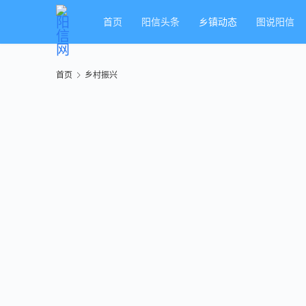
首页
阳信头条
乡镇动态
图说阳信
首页
乡村振兴