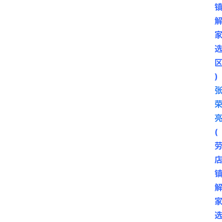
区
)
(