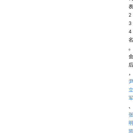
表
2
3
4 