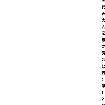
(
1
2