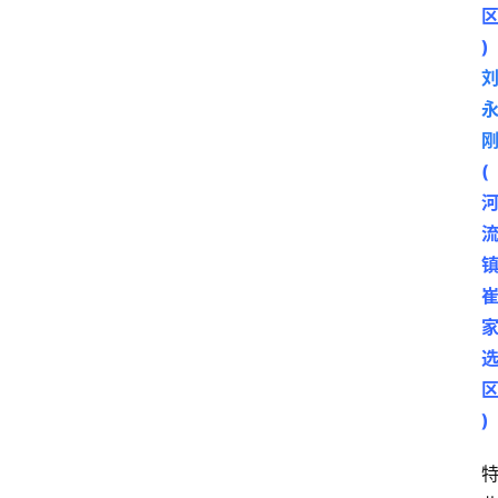
区
)
(
)