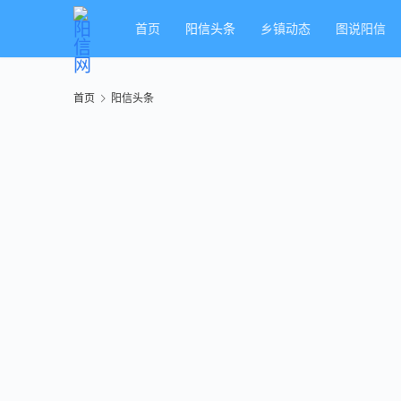
首页
阳信头条
乡镇动态
图说阳信
首页
阳信头条