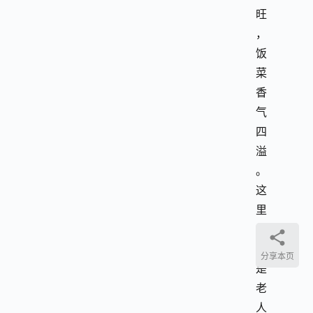
旺
，
饭
菜
香
气
四
溢
。
这
里
不
仅
分享本页
是
老
人