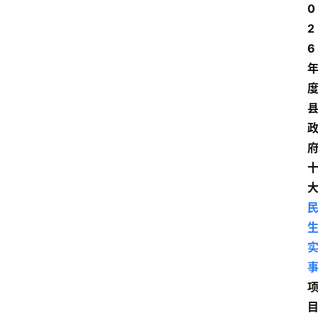
0
2
6