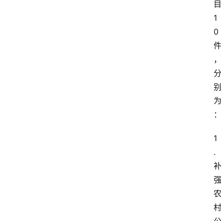
1
0
1
.