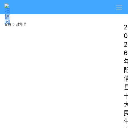
首页
政能量
2
0
2
6