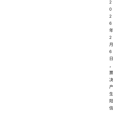
2
0
2
6
2
6