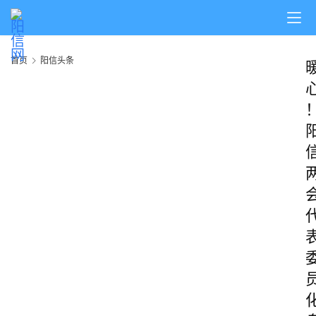
首页
阳信头条