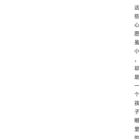
信
视
频
阳
信
公
益
公
示
公
告