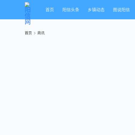
首页
阳信头条
乡镇动态
图说阳信
首页
商讯