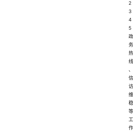
2
3
4
5