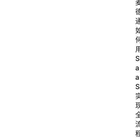
S
a
a
S