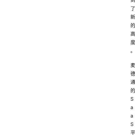
S
a
a
S