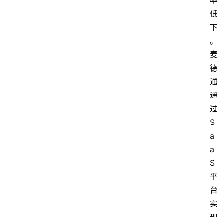
S
a
a
S