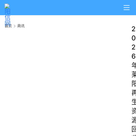
首页
商讯
2
0
2
6