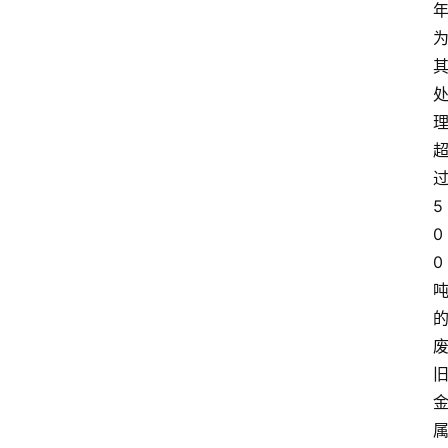
5
0
0