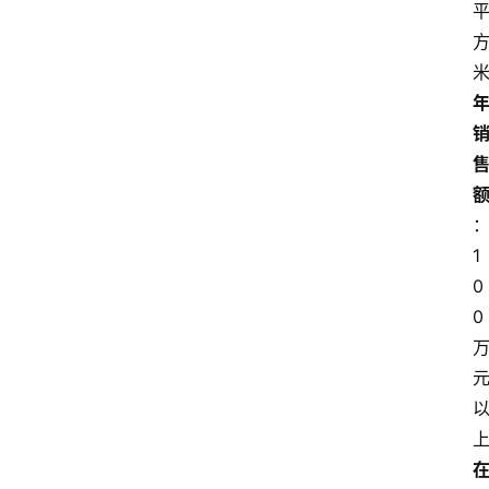
1
0
0