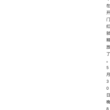
5
3
0
8