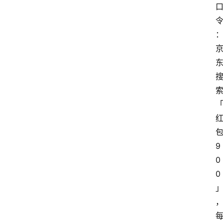
9
0
0