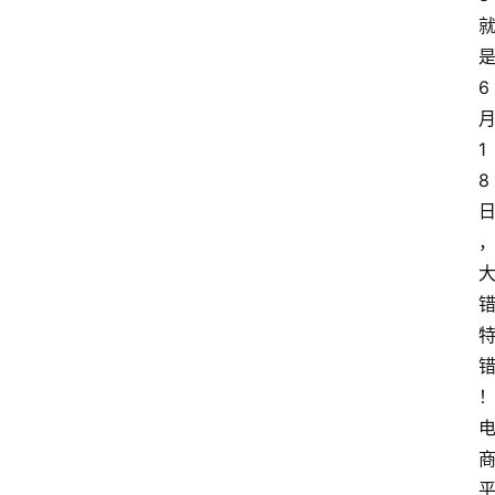
6
1
8