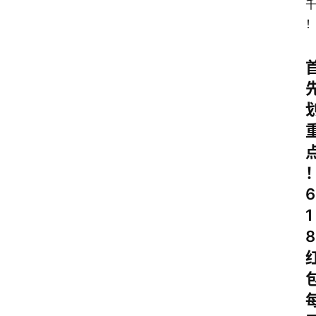
6
1
8