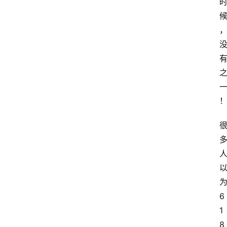
6
1
8