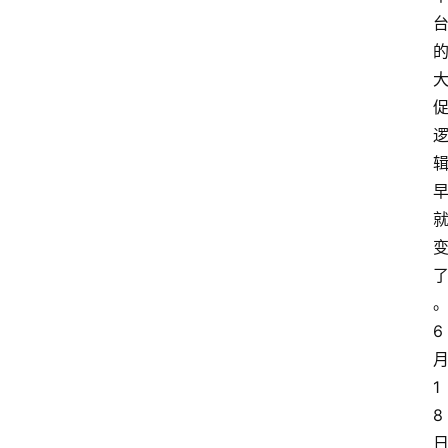
6
1
8