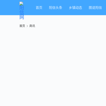
首页
阳信头条
乡镇动态
图说阳信
首页
商讯