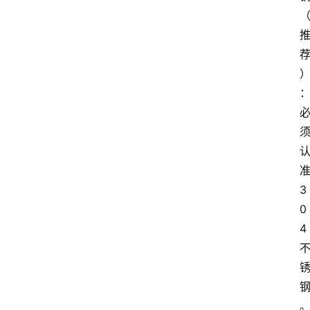
准
3
0
4