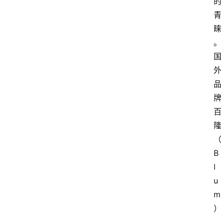
B
l
u
m