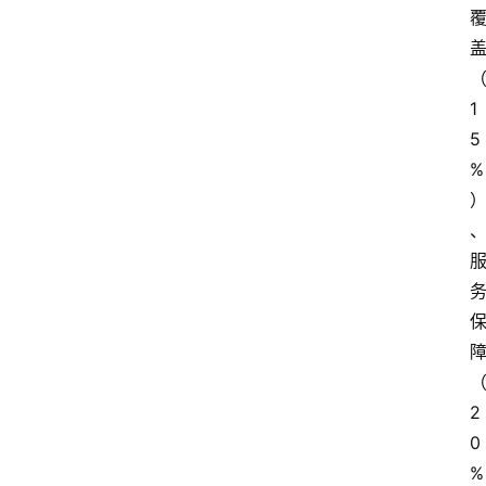
1
5
%
2
0
%