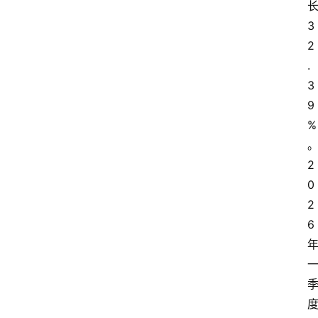
3
2
.
3
9
%
2
0
2
6