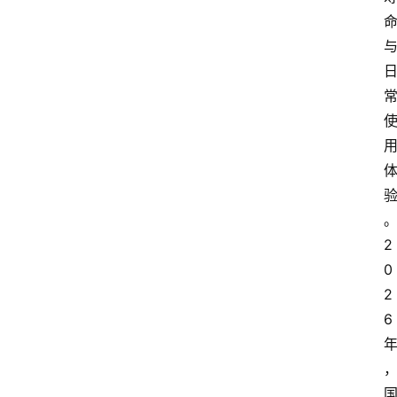
2
0
2
6