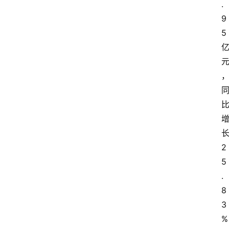
.
9
5
2
5
.
8
3
%