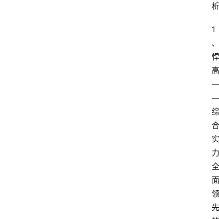
登录
注册
阳
1
信
视
频
阳
—
信
公
益
公
示
公
告