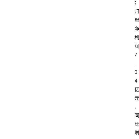
7
.
0
4