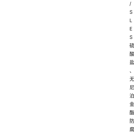
/
S
L
E
S
硫