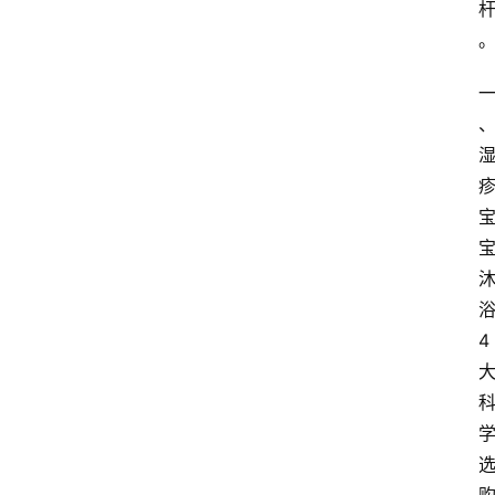
4
首
页