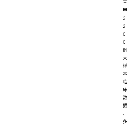
3
2
0
0