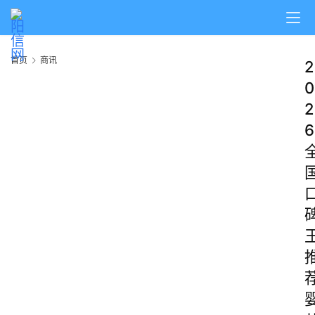
首页
商讯
2
0
2
6