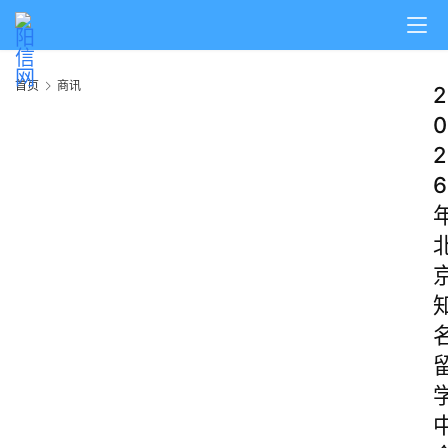
首页
商讯
2
0
2
6