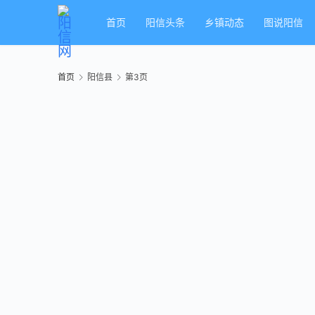
首页
阳信头条
乡镇动态
图说阳信
首页
阳信县
第3页